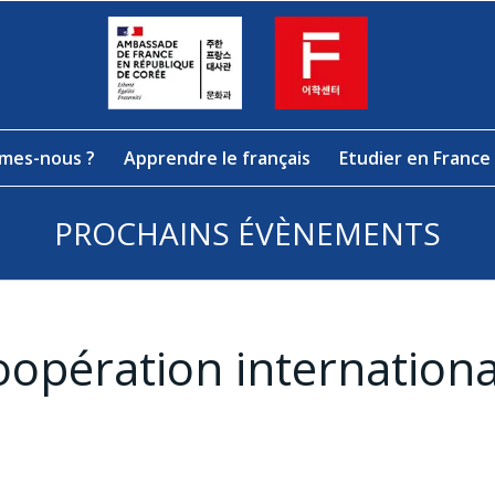
mes-nous ?
Apprendre le français
Etudier en France
PROCHAINS ÉVÈNEMENTS
oopération internationa