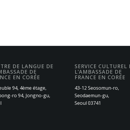
TRE DE LANGUE DE
SERVICE CULTUREL 
MBASSADE DE
L’AMBASSADE DE
NCE EN CORÉE
FRANCE EN CORÉE
uble 94, 4ème étage,
43-12 Seosomun-ro,
ong-ro 94, Jongno-gu,
Seodaemun-gu,
l
Seoul 03741