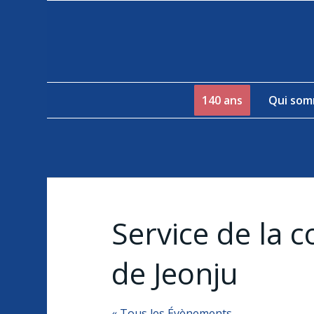
140 ans
Qui som
Service de la c
de Jeonju
« Tous les Évènements