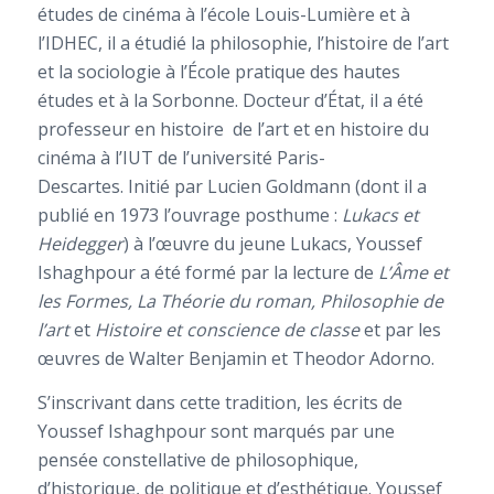
études de cinéma à l’école Louis-Lumière et à
l’IDHEC, il a étudié la philosophie, l’histoire de l’art
et la sociologie à l’École pratique des hautes
études et à la Sorbonne. Docteur d’État, il a été
professeur en histoire de l’art et en histoire du
cinéma à l’IUT de l’université Paris-
Descartes. Initié par Lucien Goldmann (dont il a
publié en 1973 l’ouvrage posthume :
Lukacs et
Heidegger
) à l’œuvre du jeune Lukacs, Youssef
Ishaghpour a été formé par la lecture de
L’Âme et
les Formes, La Théorie du roman, Philosophie de
l’art
et
Histoire et conscience de classe
et par les
œuvres de Walter Benjamin et Theodor Adorno.
S’inscrivant dans cette tradition, les écrits de
Youssef Ishaghpour sont marqués par une
pensée constellative de philosophique,
d’historique, de politique et d’esthétique. Youssef