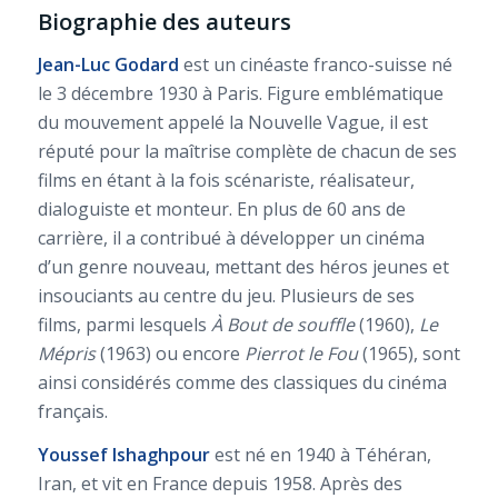
Biographie des auteurs
Jean-Luc Godard
est un cinéaste franco-suisse né
le 3 décembre 1930 à Paris. Figure emblématique
du mouvement appelé la Nouvelle Vague, il est
réputé pour la maîtrise complète de chacun de ses
films en étant à la fois scénariste, réalisateur,
dialoguiste et monteur. En plus de 60 ans de
carrière, il a contribué à développer un cinéma
d’un genre nouveau, mettant des héros jeunes et
insouciants au centre du jeu. Plusieurs de ses
films, parmi lesquels
À Bout de souffle
(1960),
Le
Mépris
(1963) ou encore
Pierrot le Fou
(1965), sont
ainsi considérés comme des classiques du cinéma
français.
Youssef Ishaghpour
est né en 1940 à Téhéran,
Iran, et vit en France depuis 1958. Après des