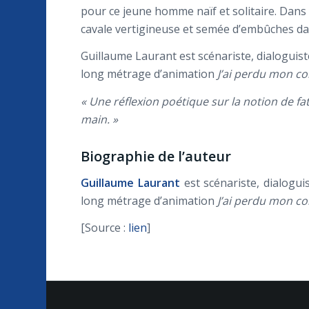
pour ce jeune homme naïf et solitaire. Dans 
cavale vertigineuse et semée d’embûches dans
Guillaume Laurant est scénariste, dialoguist
long métrage d’animation
J’ai perdu mon co
« Une réflexion poétique sur la notion de f
main. »
Biographie de l’auteur
Guillaume Laurant
est scénariste, dialogui
long métrage d’animation
J’ai perdu mon co
[Source :
lien
]