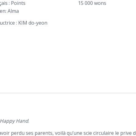
ais : Points
15 000 wons
en: Alma
uctrice : KIM do-yeon
Happy Hand
.
voir perdu ses parents, voilà qu’une scie circulaire le prive 