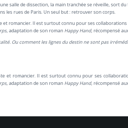
une salle de dissection, la main tranchée se réveille, sort 
 les rues de Paris. Un seul but : retrouver son corps.
e et romancier. Il est surtout connu pour ses collaborations 
rps
, adaptation de son roman
Happy Hand,
récompensé aux 
atalité. Ou comment les lignes du destin ne sont pas irréméd
ste et romancier. Il est surtout connu pour ses collaborati
rps,
adaptation de son roman
Happy Hand,
récompensé aux 