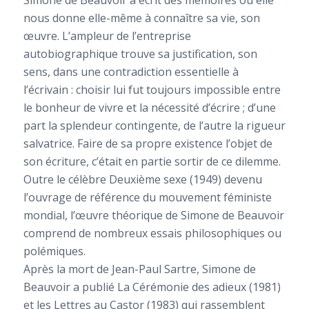
Simone de Beauvoir a écrit des mémoires où elle
nous donne elle-même à connaître sa vie, son
œuvre. L’ampleur de l’entreprise
autobiographique trouve sa justification, son
sens, dans une contradiction essentielle à
l’écrivain : choisir lui fut toujours impossible entre
le bonheur de vivre et la nécessité d’écrire ; d’une
part la splendeur contingente, de l’autre la rigueur
salvatrice. Faire de sa propre existence l’objet de
son écriture, c’était en partie sortir de ce dilemme.
Outre le célèbre
Deuxième sexe
(1949) devenu
l’ouvrage de référence du mouvement féministe
mondial, l’œuvre théorique de Simone de Beauvoir
comprend de nombreux essais philosophiques ou
polémiques.
Après la mort de Jean-Paul Sartre, Simone de
Beauvoir a publié
La Cérémonie des adieux
(1981)
et les
Lettres au Castor
(1983) qui rassemblent