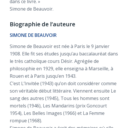
dans ce livre. »
Simone de Beauvoir.
Biographie de l’auteure
SIMONE DE BEAUVOIR
Simone de Beauvoir est née à Paris le 9 janvier
1908. Elle fit ses études jusqu’au baccalauréat dans
le très catholique cours Désir. Agrégée de
philosophie en 1929, elle enseigna à Marseille, à
Rouen et à Paris jusqu’en 1943.
C’est
L’Invitée
(1943) qu’on doit considérer comme
son véritable début littéraire. Viennent ensuite
Le
sang des autres
(1945),
Tous les hommes sont
mortels
(1946),
Les Mandarins
(prix Goncourt
1954),
Les Belles Images
(1966) et
La Femme
rompue
(1968).