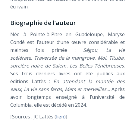
écrivain.
Biographie de l’auteur
Née à Pointe-à-Pitre en Guadeloupe, Maryse
Condé est l’auteur d’une œuvre considérable et
maintes fois primée :
Ségou
,
La vie
scélérate
,
Traversée de la mangrove
,
Moi, Tituba,
sorcière noire de Salem
,
Les Belles Ténébreuses
.
Ses trois derniers livres ont été publiés aux
éditions Lattès :
En attendant la montée des
eaux
,
La vie sans fards
,
Mets et merveilles…
Après
avoir longtemps enseigné à l’université de
Columbia, elle est décédé en 2024.
[Sources : JC Lattès (
lien)
]