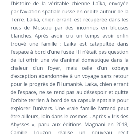
l’histoire de la véritable chienne Laïka, envoyée
par l’aviation spatiale russe en orbite autour de la
Terre. Laïka, chien errant, est récupérée dans les
rues de Moscou par des inconnus en blouses
blanches. Après avoir cru un temps avoir enfin
trouvé une famille ; Laïka est catapultée dans
l’espace à bord d’une fusée ! Il n’était pas question
de lui offrir une vie d’animal domestique dans la
chaleur d’un foyer, mais celle d’un cobaye
d’exception abandonnée à un voyage sans retour
pour le progrès de l’Humanité. Laïka, chien errant
de l’espace, ne se rend pas au désespoir et quitte
l’orbite terrien à bord de sa capsule spatiale pour
explorer l’univers. Une vraie famille l’attend peut
être ailleurs, loin dans le cosmos… Après « Iris des
Abysses », paru aux éditions Magnani en 2018,
Camille Louzon réalise un nouveau récit