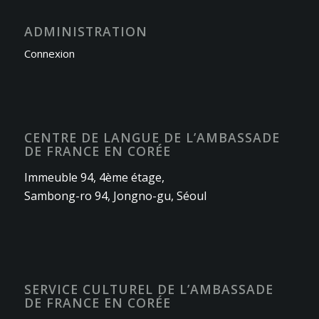
ADMINISTRATION
Connexion
CENTRE DE LANGUE DE L’AMBASSADE
DE FRANCE EN CORÉE
Immeuble 94, 4ème étage,
Sambong-ro 94, Jongno-gu, Séoul
SERVICE CULTUREL DE L’AMBASSADE
DE FRANCE EN CORÉE