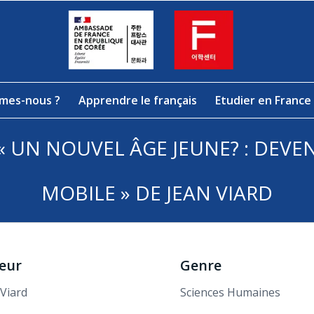
mes-nous ?
Apprendre le français
Etudier en France
 UN NOUVEL ÂGE JEUNE? : DEVEN
MOBILE » DE JEAN VIARD
eur
Genre
 Viard
Sciences Humaines