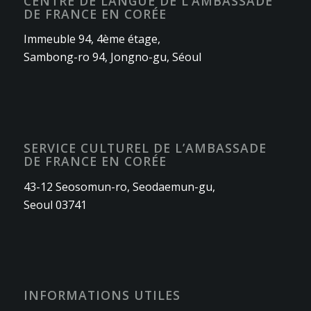
CENTRE DE LANGUE DE L’AMBASSADE
DE FRANCE EN CORÉE
Immeuble 94, 4ème étage,
Sambong-ro 94, Jongno-gu, Séoul
SERVICE CULTUREL DE L’AMBASSADE
DE FRANCE EN CORÉE
43-12 Seosomun-ro, Seodaemun-gu,
Seoul 03741
INFORMATIONS UTILES