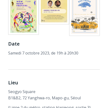
Date
Samedi 7 octobre 2023, de 19h à 20h30
Lieu
Seogyo Square
B1&B2, 72 Yanghwa-ro, Mapo-gu, Séoul
(Ligne 2 du métro, station Hapjeong, sortie 3)