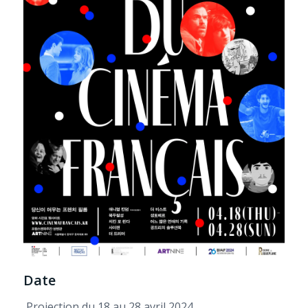
Date
Projection du 18 au 28 avril 2024