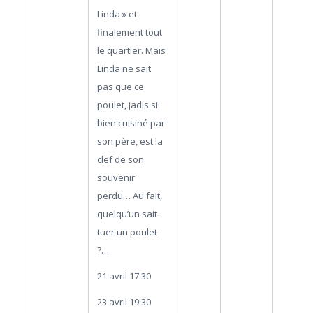
Linda » et
finalement tout
le quartier. Mais
Linda ne sait
pas que ce
poulet, jadis si
bien cuisiné par
son père, est la
clef de son
souvenir
perdu… Au fait,
quelqu’un sait
tuer un poulet
?…
21 avril 17:30
23 avril 19:30