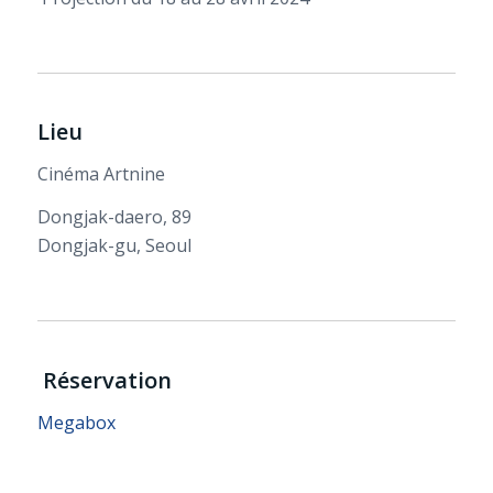
Lieu
Cinéma Artnine
Dongjak-daero, 89
Dongjak-gu, Seoul
R
éservation
Megabox