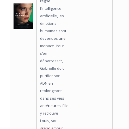
règne
l’intelligence
artificielle, les
émotions
humaines sont
devenues une
menace. Pour
s’en
débarrasser,
Gabrielle doit
purifier son
ADN en
replongeant
dans ses vies
antérieures. Elle
y retrouve
Louis, son
grand amour.