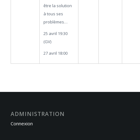
être la solution
à tous ses
problèmes…
25 avril 19:30
(GV)
27 avril 18:00
ADMINISTRATION
Connexion