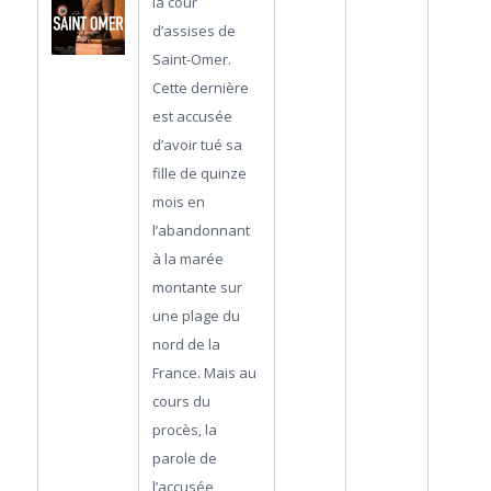
la cour
d’assises de
Saint-Omer.
Cette dernière
est accusée
d’avoir tué sa
fille de quinze
mois en
l’abandonnant
à la marée
montante sur
une plage du
nord de la
France. Mais au
cours du
procès, la
parole de
l’accusée,