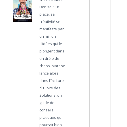
Denise. Sur
place, sa
créativité se
manifeste par
un million
d’idées qui le
plongent dans
un drôle de
chaos. Marc se
lance alors
dans l’écriture
du Livre des
Solutions, un
guide de
conseils
pratiques qui
pourrait bien