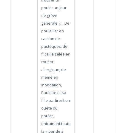
poulet un jour
de grève
générale ?… De
poulailler en
camion de
pastèques, de
flicaille zélée en
routier
allergique, de
mémé en
inondation,
Paulette et sa
fille partiront en
quête du
poulet,
entraînant toute
la « bande à