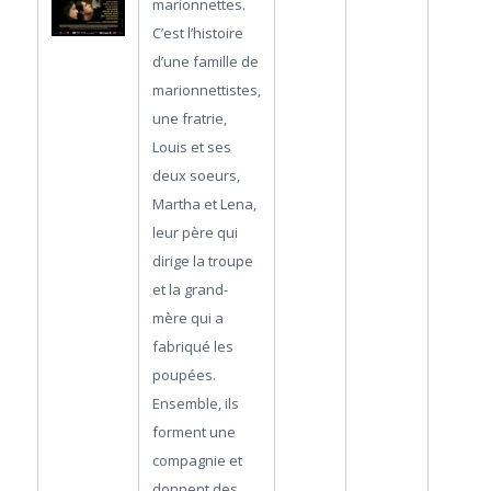
marionnettes.
C’est l’histoire
d’une famille de
marionnettistes,
une fratrie,
Louis et ses
deux soeurs,
Martha et Lena,
leur père qui
dirige la troupe
et la grand-
mère qui a
fabriqué les
poupées.
Ensemble, ils
forment une
compagnie et
donnent des