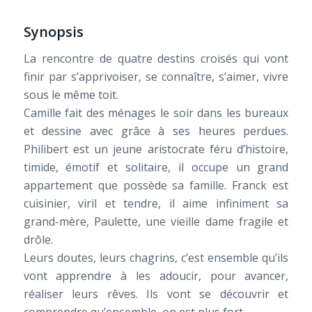
Synopsis
La rencontre de quatre destins croisés qui vont
finir par s’apprivoiser, se connaître, s’aimer, vivre
sous le même toit.
Camille fait des ménages le soir dans les bureaux
et dessine avec grâce à ses heures perdues.
Philibert est un jeune aristocrate féru d’histoire,
timide, émotif et solitaire, il occupe un grand
appartement que possède sa famille. Franck est
cuisinier, viril et tendre, il aime infiniment sa
grand-mère, Paulette, une vieille dame fragile et
drôle.
Leurs doutes, leurs chagrins, c’est ensemble qu’ils
vont apprendre à les adoucir, pour avancer,
réaliser leurs rêves. Ils vont se découvrir et
comprendre qu’ensemble, on est plus fort.