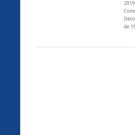
2019
Com
Déco
de 1