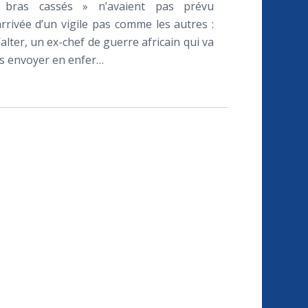
 bras cassés » n’avaient pas prévu
’arrivée d’un vigile pas comme les autres :
alter, un ex-chef de guerre africain qui va
es envoyer en enfer…