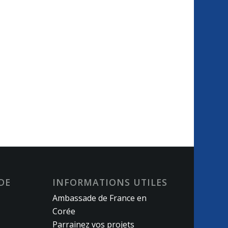
DE
INFORMATIONS UTILES
Ambassade de France en
Corée
Parrainez vos projets