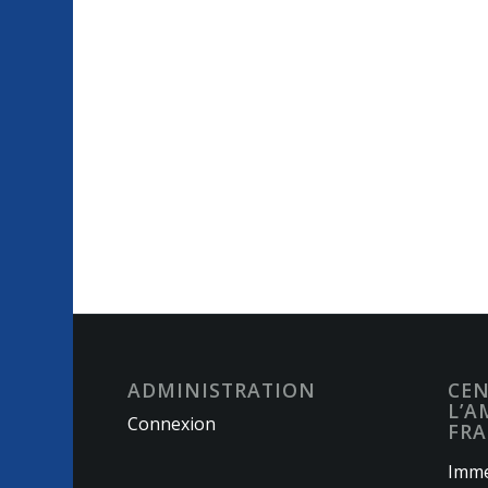
ADMINISTRATION
CEN
L’A
Connexion
FRA
Imme