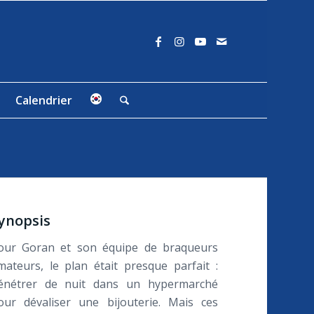
Calendrier
ynopsis
our Goran et son équipe de braqueurs
mateurs, le plan était presque parfait :
énétrer de nuit dans un hypermarché
our dévaliser une bijouterie. Mais ces