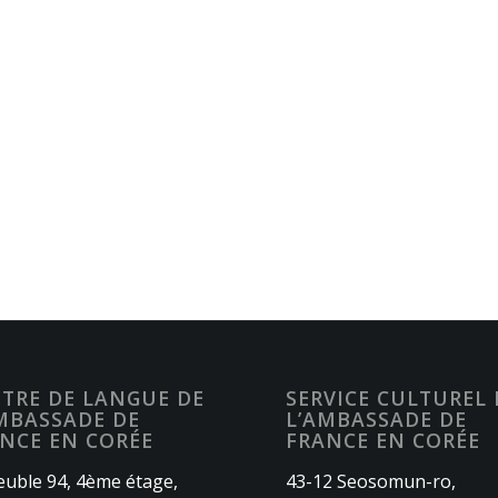
TRE DE LANGUE DE
SERVICE CULTUREL 
MBASSADE DE
L’AMBASSADE DE
NCE EN CORÉE
FRANCE EN CORÉE
uble 94, 4ème étage,
43-12 Seosomun-ro,