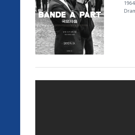
1964
Dra