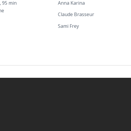
, 95 min
Anna Karina
me
Claude Brasseur
Sami Frey