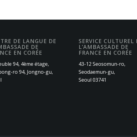
TRE DE LANGUE DE
SERVICE CULTUREL 
MBASSADE DE
L’AMBASSADE DE
NCE EN CORÉE
FRANCE EN CORÉE
uble 94, 4ème étage,
43-12 Seosomun-ro,
ong-ro 94, Jongno-gu,
Seodaemun-gu,
l
Seoul 03741