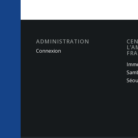
ADMINISTRATION
CEN
L’A
Connexion
FRA
Imme
Samb
Séou