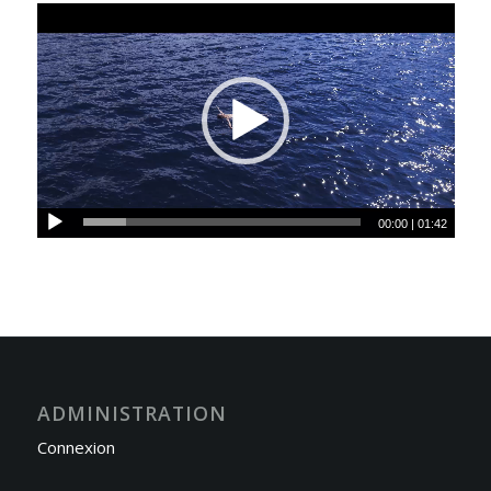
00:00
|
01:42
ADMINISTRATION
Connexion