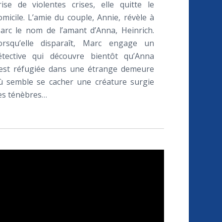
rise de violentes crises, elle quitte le
omicile. L’amie du couple, Annie, révèle à
arc le nom de l’amant d’Anna, Heinrich.
orsqu’elle disparaît, Marc engage un
étective qui découvre bientôt qu’Anna
’est réfugiée dans une étrange demeure
ù semble se cacher une créature surgie
es ténèbres…