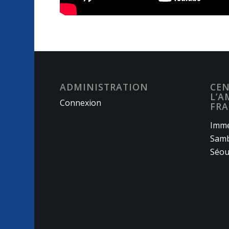
ADMINISTRATION
CEN
L’A
Connexion
FRA
Imme
Samb
Séou