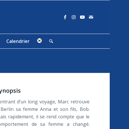
Calendrier
ynopsis
entrant d’un long voyage, Marc retrouve
 Berlin sa femme Anna et son fils, Bob.
ais rapidement, il se rend compte que le
omportement de sa femme a changé.