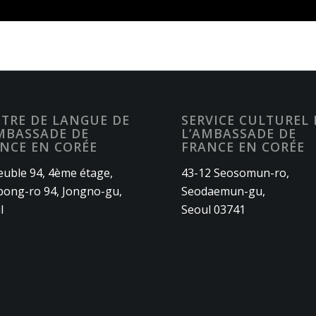
TRE DE LANGUE DE
SERVICE CULTUREL 
MBASSADE DE
L’AMBASSADE DE
NCE EN CORÉE
FRANCE EN CORÉE
uble 94, 4ème étage,
43-12 Seosomun-ro,
ong-ro 94, Jongno-gu,
Seodaemun-gu,
l
Seoul 03741