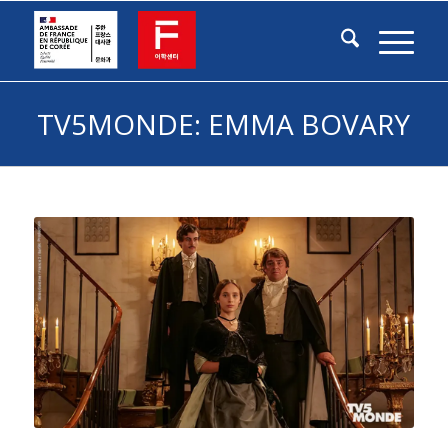
TV5MONDE: EMMA BOVARY