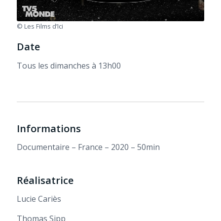
© Les Films d’Ici
Date
Tous les dimanches à 13h00
Informations
Documentaire – France – 2020 – 50min
Réalisatrice
Lucie Cariès
Thomas Sipp