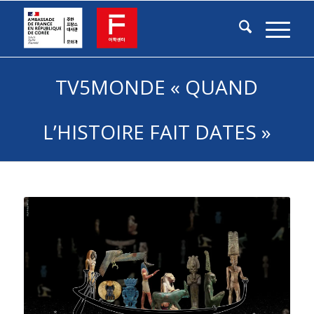
TV5MONDE « QUAND
L’HISTOIRE FAIT DATES »