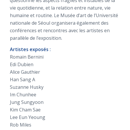
questionne les aspects fragiles et instables de la
vie quotidienne, et la relation entre nature, vie
humaine et routine. Le Musée d’art de l’Université
nationale de Séoul organisera également des
conférences et rencontres avec les artistes en
parallèle de l’exposition.
Artistes exposés :
Romain Bernini
Edi Dubien
Alice Gauthier
Han Sang A
Suzanne Husky
Im Chunhee
Jung Sungyoon
Kim Cham Sae
Lee Eun Yeoung
Rob Miles