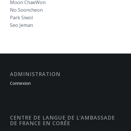
Moon ChaeWon
No Sooncheon
Park Siwol
Seo Jeman
ADMINISTRATION
Connexion
CENTRE DE LANGUE DE L’AMBASSADE
DE FRANCE EN CORÉE