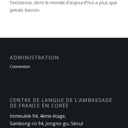
l’existence, dont le monde d’aujourd’hui a plus que
jamais besoin.
ADMINISTRATION
Connexion
CENTRE DE LANGUE DE L’AMBASSADE
DE FRANCE EN CORÉE
Immeuble 94, 4ème étage,
Sambong-ro 94, Jongno-gu, Séoul