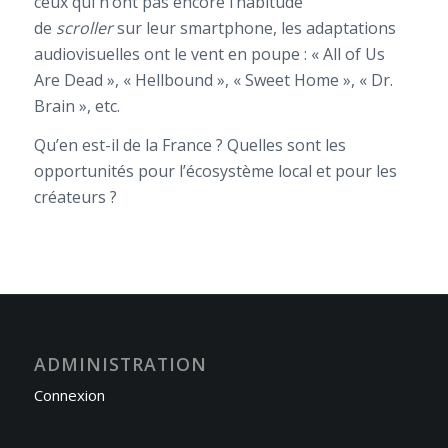
ceux qui n’ont pas encore l’habitude
de
scroller
sur leur smartphone, les adaptations
audiovisuelles ont le vent en poupe : « All of Us
Are Dead », « Hellbound », « Sweet Home », « Dr.
Brain », etc.
Qu’en est-il de la France ? Quelles sont les
opportunités pour l’écosystème local et pour les
créateurs ?
ADMINISTRATION
Connexion