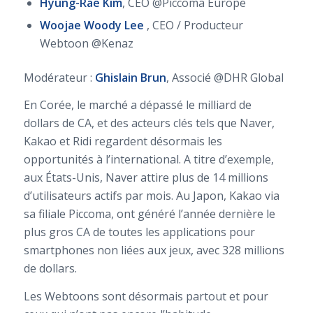
Hyung-Rae Kim
, CEO @Piccoma Europe
Woojae Woody Lee
, CEO / Producteur
Webtoon @Kenaz
Modérateur :
Ghislain Brun
, Associé @DHR Global
En Corée, le marché a dépassé le milliard de
dollars de CA, et des acteurs clés tels que Naver,
Kakao et Ridi regardent désormais les
opportunités à l’international. A titre d’exemple,
aux États-Unis, Naver attire plus de 14 millions
d’utilisateurs actifs par mois. Au Japon, Kakao via
sa filiale Piccoma, ont généré l’année dernière le
plus gros CA de toutes les applications pour
smartphones non liées aux jeux, avec 328 millions
de dollars.
Les Webtoons sont désormais partout et pour