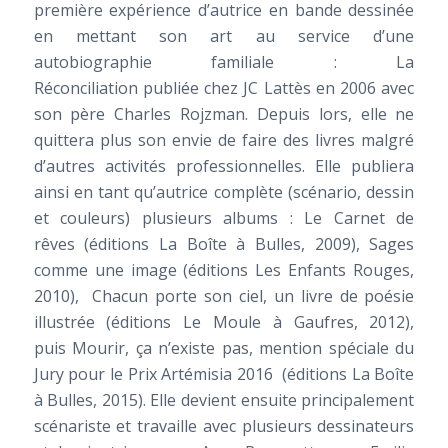
première expérience d’autrice en bande dessinée
en mettant son art au service d’une
autobiographie familiale :
La
Réconciliation
publiée chez JC Lattès en 2006 avec
son père Charles Rojzman. Depuis lors, elle ne
quittera plus son envie de faire des livres malgré
d’autres activités professionnelles. Elle publiera
ainsi en tant qu’autrice complète (scénario, dessin
et couleurs) plusieurs albums :
Le Carnet de
rêves
(éditions La Boîte à Bulles, 2009),
Sages
comme une image
(éditions Les Enfants Rouges,
2010),
Chacun porte son ciel
, un livre de poésie
illustrée (éditions Le Moule à Gaufres, 2012),
puis
Mourir, ça n’existe pas
, mention spéciale du
Jury pour le Prix Artémisia 2016 (éditions La Boîte
à Bulles, 2015). Elle devient ensuite principalement
scénariste et travaille avec plusieurs dessinateurs