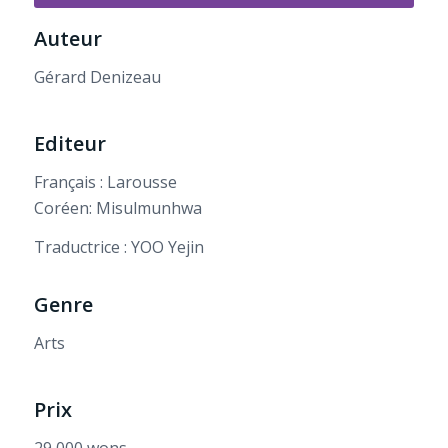
Auteur
Gérard Denizeau
Editeur
Français : Larousse
Coréen: Misulmunhwa
Traductrice : YOO Yejin
Genre
Arts
Prix
29 000 wons