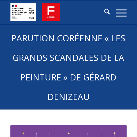
PARUTION CORÉENNE « LES
GRANDS SCANDALES DE LA
PEINTURE » DE GÉRARD
DENIZEAU