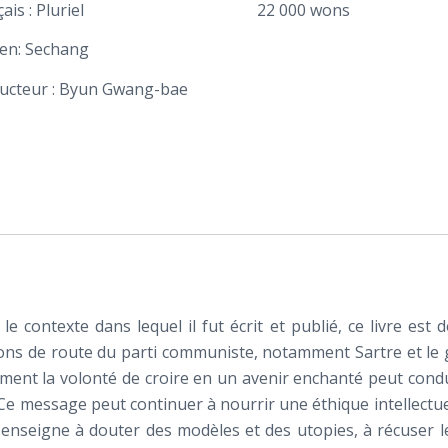
ais : Pluriel
22 000 wons
en: Sechang
ucteur : Byun Gwang-bae
le contexte dans lequel il fut écrit et publié, ce livre e
nons de route du parti communiste, notamment Sartre et l
ent la volonté de croire en un avenir enchanté peut condui
. Ce message peut continuer à nourrir une éthique intellectuell
’on enseigne à douter des modèles et des utopies, à récuser 