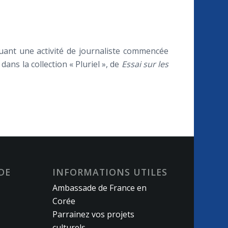
uant une activité de journaliste commencée
dans la collection « Pluriel », de
Essai sur les
DE
INFORMATIONS UTILES
Ambassade de France en
Corée
Parrainez vos projets
culturels