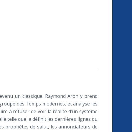
st devenu un classique. Raymond Aron y prend
e groupe des Temps modernes, et analyse les
re à refuser de voir la réalité d’un système
e telle que la définit les dernières lignes du
les prophètes de salut, les annonciateurs de