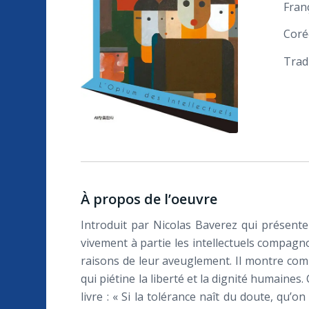
Franç
Coré
Trad
À propos de l’oeuvre
Introduit par Nicolas Baverez qui présente 
vivement à partie les intellectuels compag
raisons de leur aveuglement. Il montre comm
qui piétine la liberté et la dignité humaines
livre : « Si la tolérance naît du doute, qu