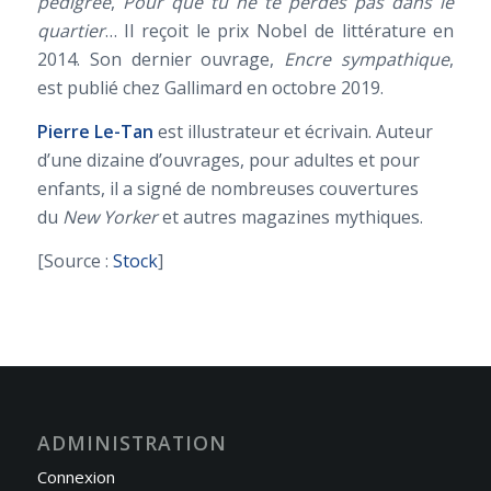
pedigree
,
Pour que tu ne te perdes pas dans le
quartier
… Il reçoit le prix Nobel de littérature en
2014. Son dernier ouvrage,
Encre sympathique
,
est publié chez Gallimard en octobre 2019.
Pierre Le-Tan
est illustrateur et écrivain. Auteur
d’une dizaine d’ouvrages, pour adultes et pour
enfants, il a signé de nombreuses couvertures
du
New Yorker
et autres magazines mythiques.
[Source :
Stock
]
ADMINISTRATION
Connexion