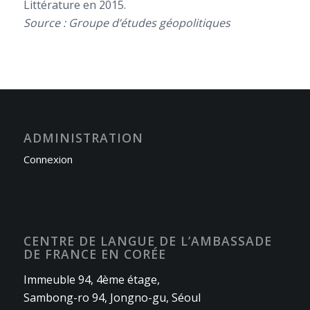
Littérature en 2015.
Source : Groupe d’études géopolitiques
ADMINISTRATION
Connexion
CENTRE DE LANGUE DE L’AMBASSADE
DE FRANCE EN CORÉE
Immeuble 94, 4ème étage,
Sambong-ro 94, Jongno-gu, Séoul