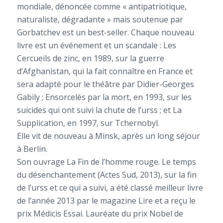
mondiale, dénoncée comme « antipatriotique,
naturaliste, dégradante » mais soutenue par
Gorbatchev est un best-seller. Chaque nouveau
livre est un événement et un scandale : Les
Cercueils de zinc, en 1989, sur la guerre
d’Afghanistan, qui la fait connaître en France et
sera adapté pour le théâtre par Didier-Georges
Gabily ; Ensorcelés par la mort, en 1993, sur les
suicides qui ont suivi la chute de l’urss ; et La
Supplication, en 1997, sur Tchernobyl.
Elle vit de nouveau à Minsk, après un long séjour
à Berlin.
Son ouvrage La Fin de l’homme rouge. Le temps
du désenchantement (Actes Sud, 2013), sur la fin
de l’urss et ce qui a suivi, a été classé meilleur livre
de l’année 2013 par le magazine Lire et a reçu le
prix Médicis Essai. Lauréate du prix Nobel de