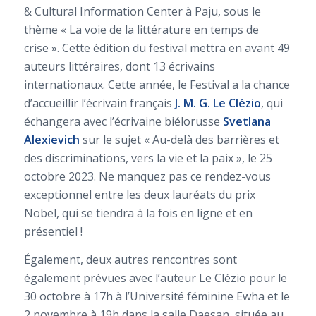
& Cultural Information Center à Paju, sous le
thème « La voie de la littérature en temps de
crise ». Cette édition du festival mettra en avant 49
auteurs littéraires, dont 13 écrivains
internationaux. Cette année, le Festival a la chance
d’accueillir l’écrivain français
J. M. G. Le Clézio
, qui
échangera avec l’écrivaine biélorusse
Svetlana
Alexievich
sur le sujet « Au-delà des barrières et
des discriminations, vers la vie et la paix », le 25
octobre 2023. Ne manquez pas ce rendez-vous
exceptionnel entre les deux lauréats du prix
Nobel, qui se tiendra à la fois en ligne et en
présentiel !
Également, deux autres rencontres sont
également prévues avec l’auteur Le Clézio pour le
30 octobre à 17h à l’Université féminine Ewha et le
2 novembre à 19h dans la salle Daesan, située au