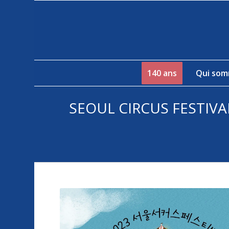
140 ans
Qui som
SEOUL CIRCUS FESTIVAL