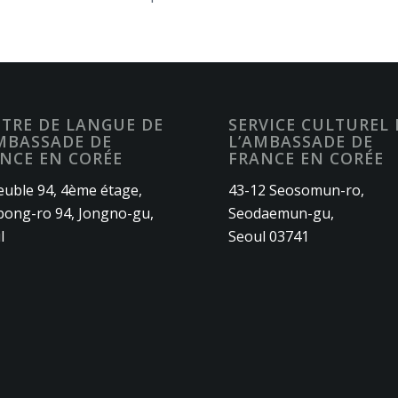
TRE DE LANGUE DE
SERVICE CULTUREL 
MBASSADE DE
L’AMBASSADE DE
NCE EN CORÉE
FRANCE EN CORÉE
uble 94, 4ème étage,
43-12 Seosomun-ro,
ong-ro 94, Jongno-gu,
Seodaemun-gu,
l
Seoul 03741