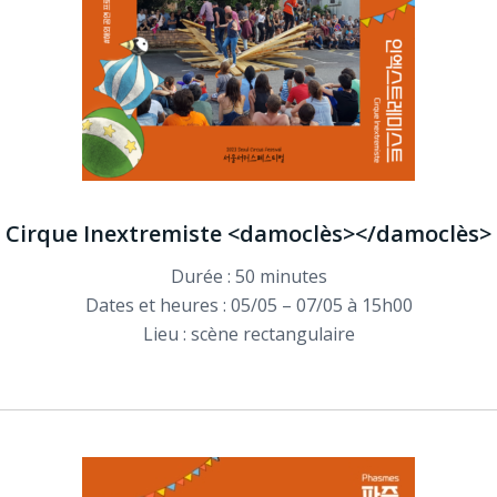
Cirque Inextremiste <damoclès></damoclès>
Durée : 50 minutes
Dates et heures : 05/05 – 07/05 à 15h00
Lieu : scène rectangulaire