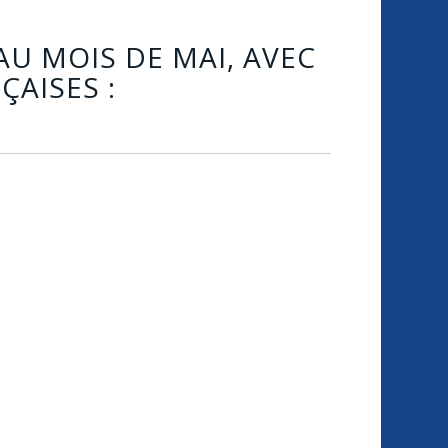
AU MOIS DE MAI, AVEC
AISES :