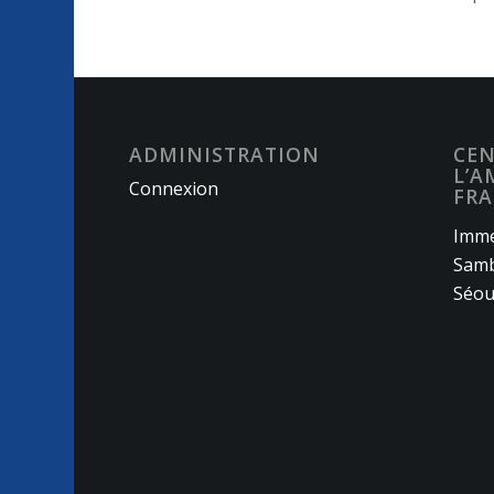
ADMINISTRATION
CEN
L’A
Connexion
FRA
Imme
Samb
Séou