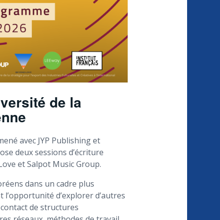
iversité de la
enne
né avec JYP Publishing et
pose deux sessions d’écriture
ove et Salpot Music Group.
coréens dans un cadre plus
 l’opportunité d’explorer d’autres
contact de structures
res réseaux, méthodes de travail