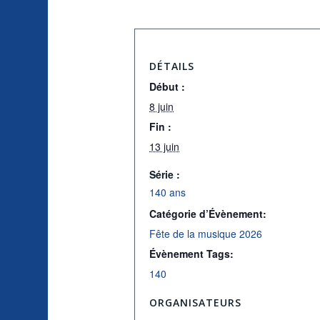
DÉTAILS
Début :
8 juin
Fin :
13 juin
Série :
140 ans
Catégorie d’Évènement:
Fête de la musique 2026
Évènement Tags:
140
ORGANISATEURS