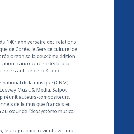
 du 140ᵉ anniversaire des relations
que de Corée, le Service culturel de
orée organise la deuxième édition
ration franco-coréen dédié à la
ionnels autour de la K-pop.
e national de la musique (CNM),
 Leeway Music & Media, Salpot
op réunit auteurs-compositeurs,
onnels de la musique français et
 au cœur de l’écosystème musical
5, le programme revient avec une