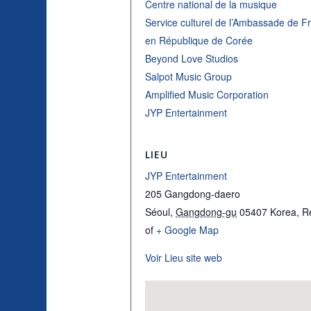
Centre national de la musique
Service culturel de l’Ambassade de F
en République de Corée
Beyond Love Studios
Salpot Music Group
Amplified Music Corporation
JYP Entertainment
LIEU
JYP Entertainment
205 Gangdong-daero
Séoul
,
Gangdong-gu
05407
Korea, R
of
+ Google Map
Voir Lieu site web