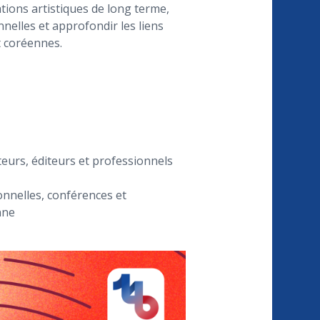
ations artistiques de long terme,
nelles et approfondir les liens
t coréennes.
eurs, éditeurs et professionnels
nnelles, conférences et
nne