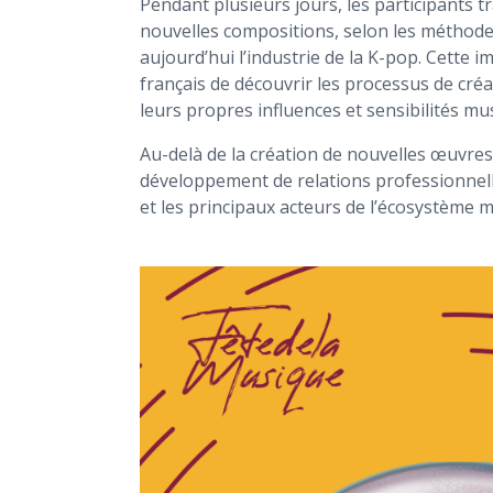
Pendant plusieurs jours, les participants t
nouvelles compositions, selon les méthodes
aujourd’hui l’industrie de la K-pop. Cette 
français de découvrir les processus de cré
leurs propres influences et sensibilités mus
Au-delà de la création de nouvelles œuvres
développement de relations professionnell
et les principaux acteurs de l’écosystème m