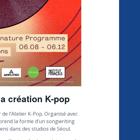
la création K-pop
de l’Atelier K-Pop. Organisé avec
l prend la forme d’un songwriting
ens dans des studios de Séoul.