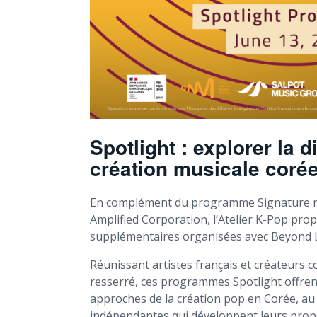
Spotlight : explorer la d
création musicale coré
En complément du programme Signature me
Amplified Corporation, l’Atelier K-Pop pro
supplémentaires organisées avec Beyond L
Réunissant artistes français et créateurs 
resserré, ces programmes Spotlight offrent
approches de la création pop en Corée, au 
indépendantes qui développent leurs prop