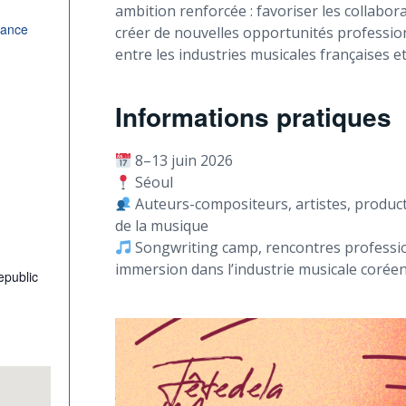
ambition renforcée : favoriser les collabor
rance
créer de nouvelles opportunités profession
entre les industries musicales françaises e
Informations pratiques
8–13 juin 2026
Séoul
Auteurs-compositeurs, artistes, product
de la musique
Songwriting camp, rencontres professio
immersion dans l’industrie musicale corée
epublic