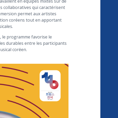
ravaillent en équipes mixtes sur de
 collaboratives qui caractérisent
immersion permet aux artistes
ation coréens tout en apportant
icales.
, le programme favorise le
es durables entre les participants
usical coréen.