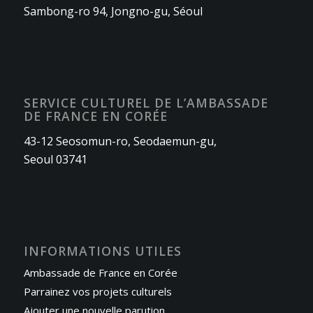
Sambong-ro 94, Jongno-gu, Séoul
SERVICE CULTUREL DE L’AMBASSADE
DE FRANCE EN CORÉE
43-12 Seosomun-ro, Seodaemun-gu,
Seoul 03741
INFORMATIONS UTILES
Ambassade de France en Corée
Parrainez vos projets culturels
Ajouter une nouvelle parution