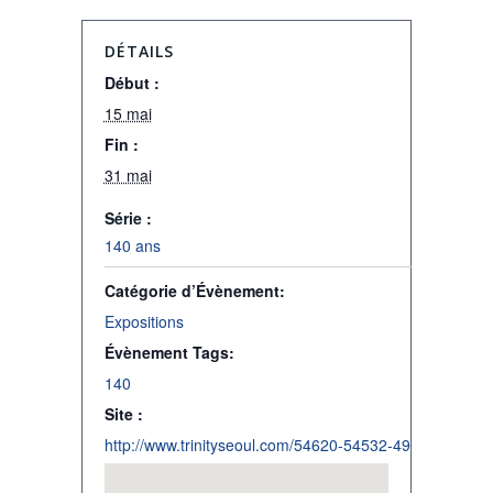
DÉTAILS
Début :
15 mai
Fin :
31 mai
Série :
140 ans
Catégorie d’Évènement:
Expositions
Évènement Tags:
140
Site :
http://www.trinityseoul.com/54620-54532-49688443685