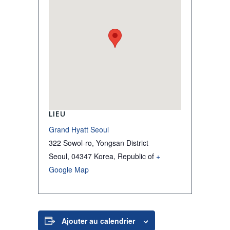
LIEU
Grand Hyatt Seoul
322 Sowol-ro, Yongsan District
Seoul
,
04347
Korea, Republic of
+
Google Map
Ajouter au calendrier