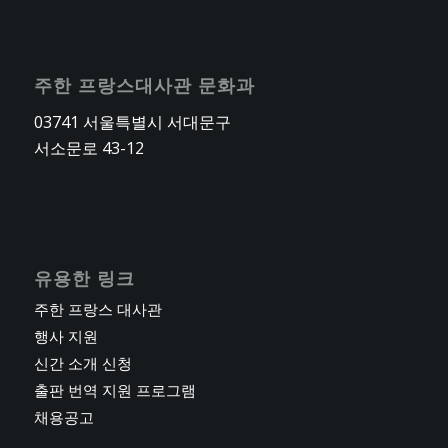
어린이 아뜰리에 “이야기를 들려줘”-경기도서관
경기도서관 - 플래닛 경기홀 (B1)
AUG
8 August@18:00
-
16 August@17:00
주한 프랑스대사관 문화과
8
지속가능한 패션 & 뷰티 한-불 글로벌 프로젝트
03741 서울특별시 서대문구
동대문 디자인 플라자 (DDP)
서소문로 43-12
AUG
21 August
-
31 December
21
전시 | 박서보미술관 개관전 《박서보와 흐엉 도
딘: 비움 그 충만》
박서보미술관
유용한 링크
AUG
28 August
-
31 December
주한 프랑스 대사관
28
전시 | 오토니엘: 사랑 안의 미로
행사 지원
F1963
신간 소개 신청
출판 번역 지원 프로그램
AUG
16:00
-
19:00
30
채용공고
살롱콘서트: 마르셀 프루스트의